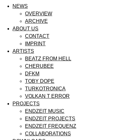
NEWS
OVERVIEW
ARCHIVE
ABOUT US
CONTACT
IMPRINT
ARTISTS
BEATZ FROM HELL
CHERUBEE
DFKM
TOBY DOPE
TURKOTRONICA
VOLKAN T ERROR
PROJECTS
ENDZEIT MUSIC
ENDZEIT PROJECTS
ENDZEIT FREQUENZ
COLLABORATIONS