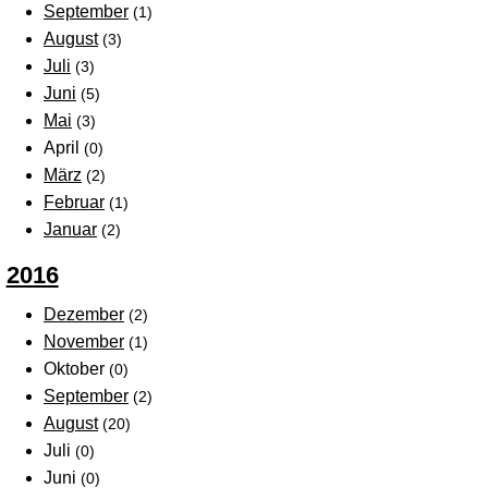
September
(1)
August
(3)
Juli
(3)
Juni
(5)
Mai
(3)
April
(0)
März
(2)
Februar
(1)
Januar
(2)
2016
Dezember
(2)
November
(1)
Oktober
(0)
September
(2)
August
(20)
Juli
(0)
Juni
(0)