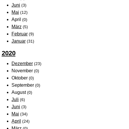
Juni
(3)
Mai
(12)
April
(0)
März
(5)
Februar
(9)
Januar
(31)
2020
Dezember
(23)
November
(0)
Oktober
(0)
September
(0)
August
(0)
Juli
(6)
Juni
(3)
Mai
(34)
April
(24)
März
(0)