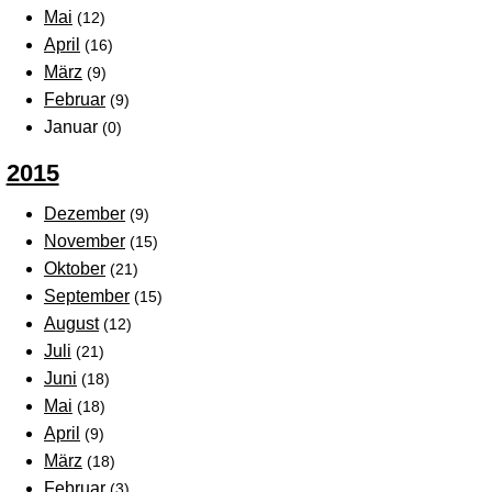
Mai
(12)
April
(16)
März
(9)
Februar
(9)
Januar
(0)
2015
Dezember
(9)
November
(15)
Oktober
(21)
September
(15)
August
(12)
Juli
(21)
Juni
(18)
Mai
(18)
April
(9)
März
(18)
Februar
(3)