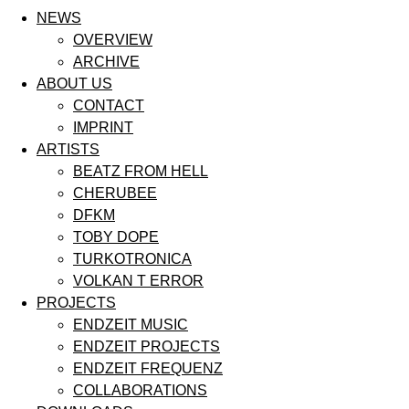
NEWS
OVERVIEW
ARCHIVE
ABOUT US
CONTACT
IMPRINT
ARTISTS
BEATZ FROM HELL
CHERUBEE
DFKM
TOBY DOPE
TURKOTRONICA
VOLKAN T ERROR
PROJECTS
ENDZEIT MUSIC
ENDZEIT PROJECTS
ENDZEIT FREQUENZ
COLLABORATIONS