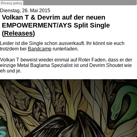
Dienstag, 26. Mai 2015
Volkan T & Devrim auf der neuen
EMPOWERMENT/AYS Split Single
(
Releases
)
Leider ist die Single schon ausverkauft. Ihr könnt sie euch
trotzdem bei
Bandcamp
runterladen.
Volkan T beweist wieder einmal auf Roter Faden, dass er der
einzige Metal Baglama Spezialist ist und Devrim Shoutet wie
eh und je.