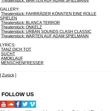
Theaterstück: WARTEN AUF ADAM SPIELMANN
GALLERY:
Theaterstück: FAHRRÄDER KÖNNTEN EINE ROLLE
SPIELEN
Theaterstück: BLANCA TERROR
Theaterstück: ONKELZ
Theaterstück: URBAN SOUNDS CLASH CLASSIC
Theaterstück: WARTEN AUF ADAM SPIELMANN
LYRICS:
TANZ DICH TOT
SUCHT
AMOKLAUF
MENSCHENFRESSER
[
Zurück
]
FOLLOW US