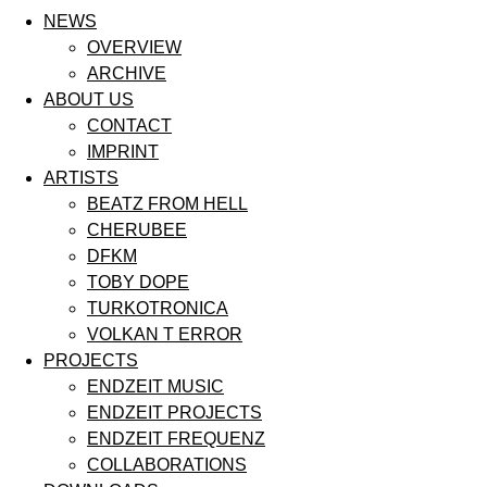
NEWS
OVERVIEW
ARCHIVE
ABOUT US
CONTACT
IMPRINT
ARTISTS
BEATZ FROM HELL
CHERUBEE
DFKM
TOBY DOPE
TURKOTRONICA
VOLKAN T ERROR
PROJECTS
ENDZEIT MUSIC
ENDZEIT PROJECTS
ENDZEIT FREQUENZ
COLLABORATIONS