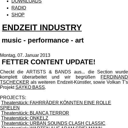
DOWNLOADS
RADIO
SHOP
ENDZEIT INDUSTRY
music - performance - art
Montag, 07. Januar 2013
FETTER CONTENT UPDATE!
Checkt die ARTISTS & BANDS aus... die Section wurde
komplett überarbeitet und wir begrüßen
FERDINAND
TSCHECKER
als weiteren Endzeit-Künstler, sowie Volkan T's
Projekt
SAYKO BASS
.
PROJECTS:
Theaterstück: FAHRRÄDER KÖNNTEN EINE ROLLE
SPIELEN
Theaterstück: BLANCA TERROR
Theaterstück: ONKELZ
Theaterstück: URBAN SOUNDS CLASH CLASSIC