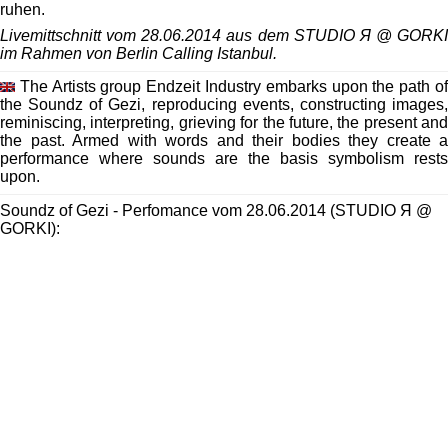
ruhen.
Livemittschnitt vom 28.06.2014 aus dem STUDIO Я @ GORKI
im Rahmen von Berlin Calling Istanbul.
The Artists group Endzeit Industry embarks upon the path of
the Soundz of Gezi, reproducing events, constructing images,
reminiscing, interpreting, grieving for the future, the present and
the past. Armed with words and their bodies they create a
performance where sounds are the basis symbolism rests
upon.
Soundz of Gezi - Perfomance vom 28.06.2014 (STUDIO Я @
GORKI):