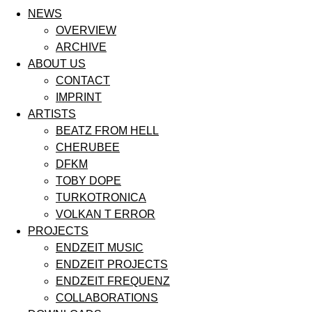
NEWS
OVERVIEW
ARCHIVE
ABOUT US
CONTACT
IMPRINT
ARTISTS
BEATZ FROM HELL
CHERUBEE
DFKM
TOBY DOPE
TURKOTRONICA
VOLKAN T ERROR
PROJECTS
ENDZEIT MUSIC
ENDZEIT PROJECTS
ENDZEIT FREQUENZ
COLLABORATIONS