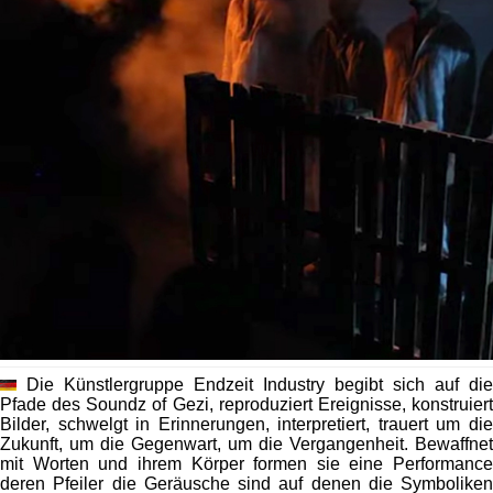
Die Künstlergruppe Endzeit Industry begibt sich auf die
Pfade des Soundz of Gezi, reproduziert Ereignisse, konstruiert
Bilder, schwelgt in Erinnerungen, interpretiert, trauert um die
Zukunft, um die Gegenwart, um die Vergangenheit. Bewaffnet
mit Worten und ihrem Körper formen sie eine Performance
deren Pfeiler die Geräusche sind auf denen die Symboliken