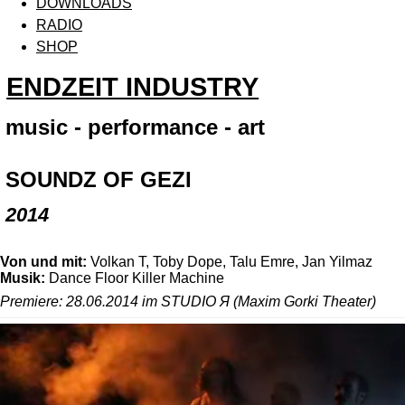
DOWNLOADS
RADIO
SHOP
ENDZEIT INDUSTRY
music - performance - art
SOUNDZ OF GEZI
2014
Von und mit:
Volkan T, Toby Dope, Talu Emre, Jan Yilmaz
Musik:
Dance Floor Killer Machine
Premiere: 28.06.2014 im STUDIO Я (Maxim Gorki Theater)