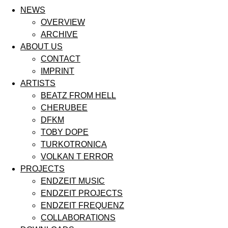
NEWS
OVERVIEW
ARCHIVE
ABOUT US
CONTACT
IMPRINT
ARTISTS
BEATZ FROM HELL
CHERUBEE
DFKM
TOBY DOPE
TURKOTRONICA
VOLKAN T ERROR
PROJECTS
ENDZEIT MUSIC
ENDZEIT PROJECTS
ENDZEIT FREQUENZ
COLLABORATIONS